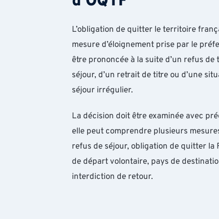
d’OQTF
L’obligation de quitter le territoire fran
mesure d’éloignement prise par le préfet
être prononcée à la suite d’un refus de t
séjour, d’un retrait de titre ou d’une sit
séjour irrégulier.
La décision doit être examinée avec préc
elle peut comprendre plusieurs mesures 
refus de séjour, obligation de quitter la 
de départ volontaire, pays de destinatio
interdiction de retour.