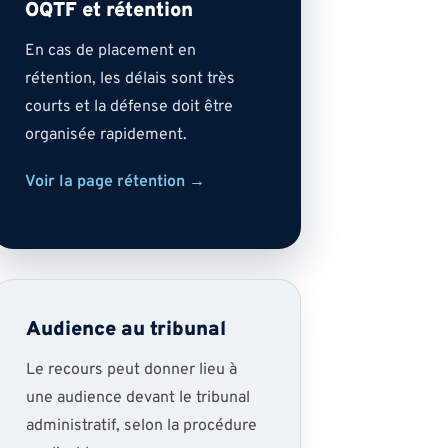
OQTF et rétention
En cas de placement en
rétention, les délais sont très
courts et la défense doit être
organisée rapidement.
Voir la page rétention →
Audience au tribunal
Le recours peut donner lieu à
une audience devant le tribunal
administratif, selon la procédure