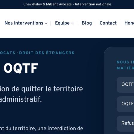
Chavkhalov & Milcent Avocats - Intervention nationale
Nos interventions
Equipe
Blog
Contact
Hon
OCATS · DROIT DES ÉTRANGERS
NOUS 
e OQTF
MATIÈR
OQTF 
n de quitter le territoire
administratif.
OQTF 
Refus
 du territoire, une interdiction de