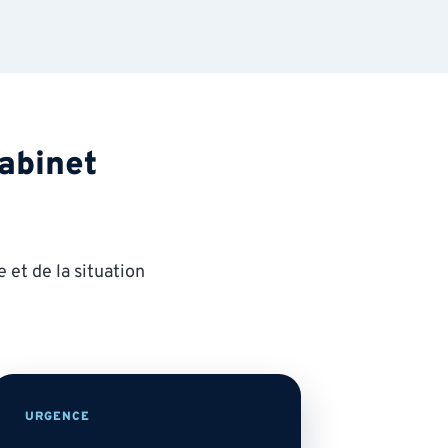
cabinet
 et de la situation
URGENCE