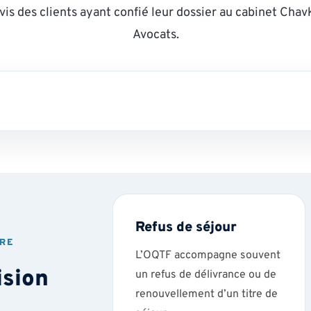
vis des clients ayant confié leur dossier au cabinet Chav
Avocats.
Refus de séjour
IRE
L’OQTF accompagne souvent
ision
un refus de délivrance ou de
renouvellement d’un titre de