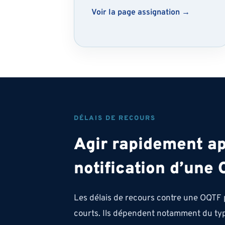
Voir la page assignation →
DÉLAIS DE RECOURS
Agir rapidement ap
notification d’une
Les délais de recours contre une OQTF 
courts. Ils dépendent notamment du ty