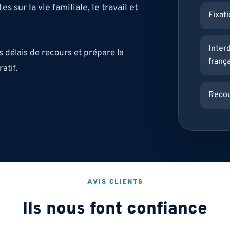
sur la vie familiale, le travail et
Fixat
Interd
es délais de recours et prépare la
frança
atif.
Recour
AVIS CLIENTS
Ils nous font confiance