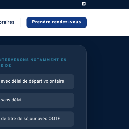
Prendre rendez-vous
oraires
INTERVENONS NOTAMMENT EN
E DE
avec délai de départ volontaire
sans délai
 de titre de séjour avec OQTF