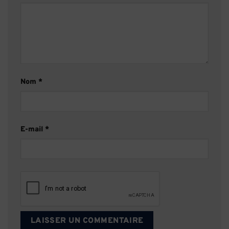
Nom
*
E-mail
*