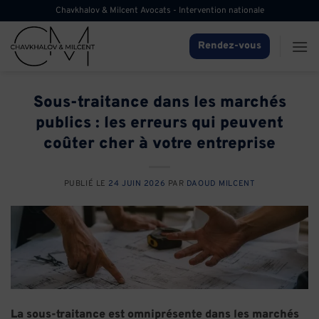
Passer
Chavkhalov & Milcent Avocats - Intervention nationale
au
contenu
Rendez-vous
Sous-traitance dans les marchés
publics : les erreurs qui peuvent
coûter cher à votre entreprise
PUBLIÉ LE
24 JUIN 2026
PAR
DAOUD MILCENT
La sous-traitance est omniprésente dans les marchés