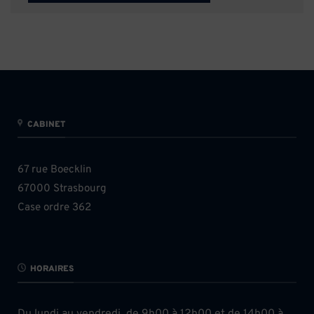
CABINET
67 rue Boecklin
67000 Strasbourg
Case ordre 362
HORAIRES
Du lundi au vendredi, de 9h00 à 12h00 et de 14h00 à