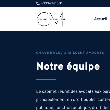
Passer
+33369610111
au
contenu
Accueil
CHAVKHALOV & MILCENT AVOCATS
Notre équipe
Le cabinet réunit des avocats aux pa
principalement en droit public, cont
publique, fonction publique, droit des 