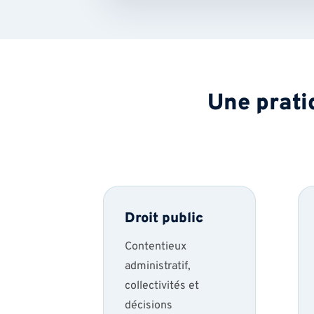
Une prati
Droit public
Contentieux
administratif,
collectivités et
décisions