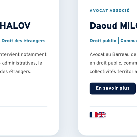
AVOCAT ASSOCIÉ
KHALOV
Daoud MI
 Droit des étrangers
Droit public | Comma
 intervient notamment
Avocat au Barreau de
 administratives, le
en droit public, comm
t des étrangers.
collectivités territor
En savoir plus