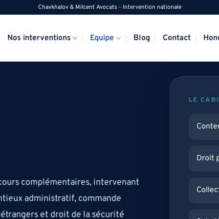
Chavkhalov & Milcent Avocats - Intervention nationale
Nos interventions
Equipe
Blog
Contact
Hon
LE CAB
Conten
Droit 
rcours complémentaires, intervenant
Collect
entieux administratif, commande
étrangers et droit de la sécurité