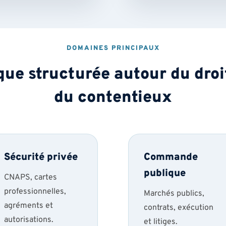
DOMAINES PRINCIPAUX
que structurée autour du droit
du contentieux
Sécurité privée
Commande
publique
CNAPS, cartes
professionnelles,
Marchés publics,
agréments et
contrats, exécution
autorisations.
et litiges.