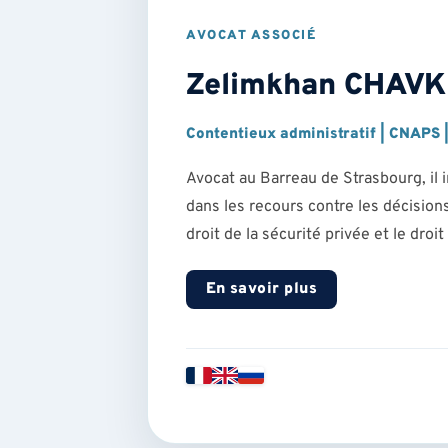
AVOCAT ASSOCIÉ
Zelimkhan CHAV
Contentieux administratif | CNAPS |
Avocat au Barreau de Strasbourg, il
dans les recours contre les décisions
droit de la sécurité privée et le droi
En savoir plus