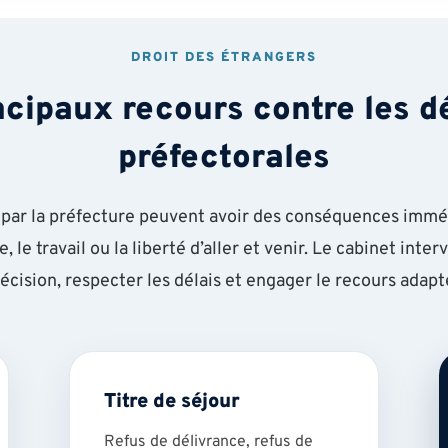
DROIT DES ÉTRANGERS
ncipaux recours contre les d
préfectorales
 par la préfecture peuvent avoir des conséquences imméd
le, le travail ou la liberté d’aller et venir. Le cabinet inte
écision, respecter les délais et engager le recours adapt
Titre de séjour
Refus de délivrance, refus de