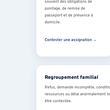
souvent des obligations de
pointage, de remise de
passeport et de présence à
domicile.
Contester une assignation →
Regroupement familial
Refus, demande incomplète, conditi
ressources ou délai anormalement lon
être contestée.