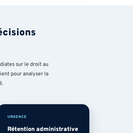
écisions
iates sur le droit au
rvient pour analyser la
é.
URGENCE
Rétention administrative