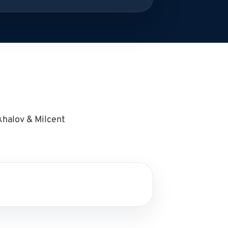
khalov & Milcent