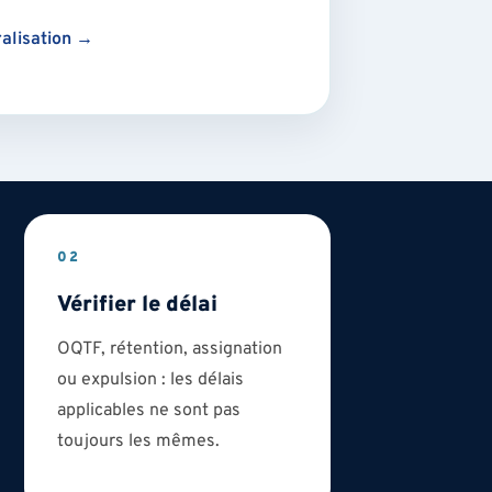
ralisation →
02
Vérifier le délai
OQTF, rétention, assignation
ou expulsion : les délais
applicables ne sont pas
toujours les mêmes.