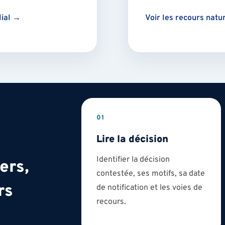
lial →
Voir les recours natu
01
Lire la décision
Identifier la décision
ers,
contestée, ses motifs, sa date
rs
de notification et les voies de
recours.