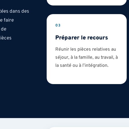
stées dans des
e faire
03
 de
Préparer le recours
pièces
Réunir les pièces relatives au
séjour, à la famille, au travail, à
la santé ou à l’intégration.