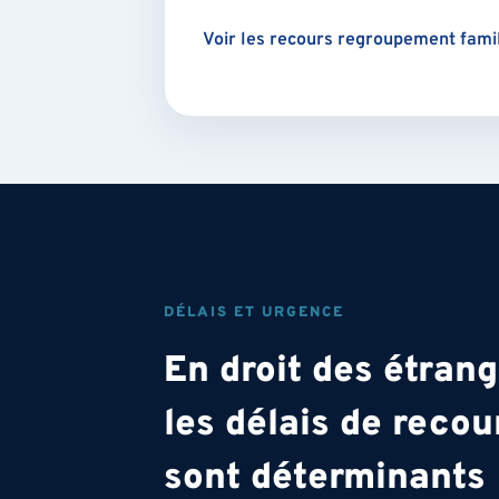
Voir les recours regroupement fami
DÉLAIS ET URGENCE
En droit des étrang
les délais de recou
sont déterminants