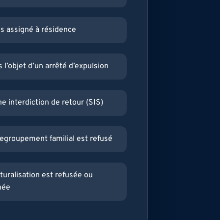
is assigné à résidence
s l’objet d’un arrêté d’expulsion
ne interdiction de retour (SIS)
egroupement familial est refusé
turalisation est refusée ou
née