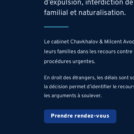
d’expulsion, interdiction d
familial et naturalisation.
Le cabinet Chavkhalov & Milcent Avo
leurs familles dans les recours contre 
procédures urgentes.
En droit des étrangers, les délais sont 
la décision permet d’identifier le recour
les arguments à soulever.
Prendre rendez-vous