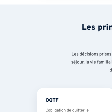
Les pri
Les décisions prises
séjour, la vie familia
d
OQTF
L’obligation de quitter le