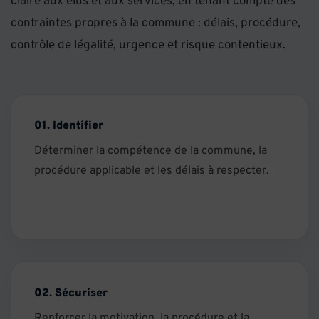
claire aux élus et aux services, en tenant compte des
contraintes propres à la commune : délais, procédure,
contrôle de légalité, urgence et risque contentieux.
01. Identifier
Déterminer la compétence de la commune, la
procédure applicable et les délais à respecter.
02. Sécuriser
Renforcer la motivation, la procédure et la