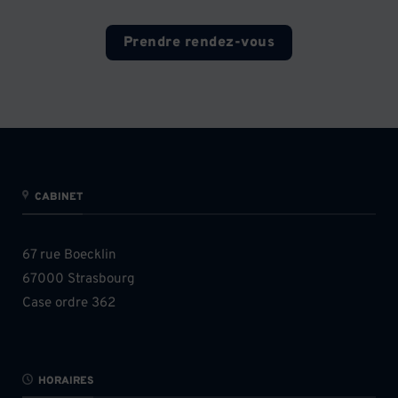
Prendre rendez-vous
CABINET
67 rue Boecklin
67000 Strasbourg
Case ordre 362
HORAIRES