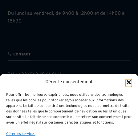
Du lundi au vendredi, de 9h00 à 12h00 et de 14h00 à
18h30
CONTACT
Tél. :
+33 (0) 3 69 61 01 11
Gérer le consentement
Fax : +33 (0) 3 68 38 10 06
contact@chavkhalov-milcent.com
Pour offrir les meilleures expériences, nous utilisons des technologies
telles que les cookies pour stocker et/ou accéder aux informations des
appareils. Le fait de consentir à ces technologies nous permettra de traiter
des données telles que le comportement de navigation ou les ID uniques
sur ce site. Le fait de ne pas consentir ou de retirer son consentement peut
avoir un effet négatif sur certaines caractéristiques et fonctions.
INFOS LÉGALES
Gérer les services