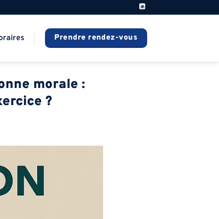
Prendre rendez-vous
oraires
sonne morale :
xercice ?