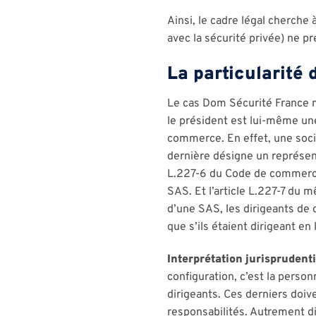
Ainsi, le cadre légal cherche
avec la sécurité privée) ne pr
La particularité
Le cas Dom Sécurité France m
le président est lui-même un
commerce. En effet, une socié
dernière désigne un représen
L.227-6 du Code de commerce,
SAS. Et l’article L.227-7 du
d’une SAS, les dirigeants de
que s’ils étaient dirigeant en
Interprétation jurisprudenti
configuration, c’est la perso
dirigeants. Ces derniers doiv
responsabilités. Autrement di