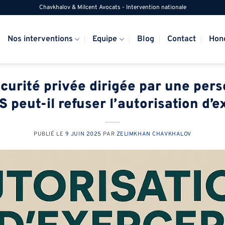
Chavkhalov & Milcent Avocats - Intervention nationale
Nos interventions
Equipe
Blog
Contact
Hon
curité privée dirigée par une per
 peut-il refuser l’autorisation d’e
PUBLIÉ LE
9 JUIN 2025
PAR
ZELIMKHAN CHAVKHALOV