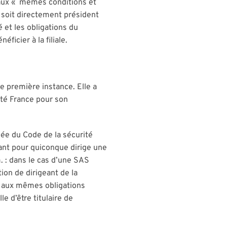
s aux « mêmes conditions et
l soit directement président
é et les obligations du
icier à la filiale.
e première instance. Elle a
ité France pour son
née du Code de la sécurité
eant pour quiconque dirige une
m. : dans le cas d’une SAS
ion de dirigeant de la
s aux mêmes obligations
e d’être titulaire de