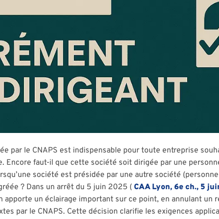
vrée par le CNAPS est indispensable pour toute entreprise souh
. Encore faut-il que cette société soit dirigée par une personn
orsqu’une société est présidée par une autre société (personn
réée ? Dans un arrêt du 5 juin 2025 (
CAA Lyon, 6e ch., 5 ju
n apporte un éclairage important sur ce point, en annulant un r
extes par le CNAPS. Cette décision clarifie les exigences applic