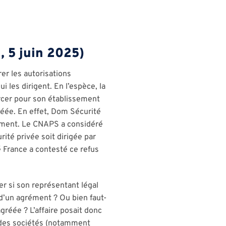
, 5 juin 2025)
rer les autorisations
 les dirigent. En l’espèce, la
ercer pour son établissement
réée. En effet, Dom Sécurité
tement. Le CNAPS a considéré
rité privée soit dirigée par
é France a contesté ce refus
er si son représentant légal
d’un agrément ? Ou bien faut-
réée ? L’affaire posait donc
it des sociétés (notamment