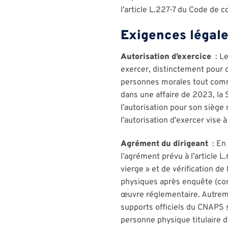
l’article L.227-7 du Code de
Exigences légale
Autorisation d’exercice
: Le
exercer, distinctement pour 
personnes morales tout comme 
dans une affaire de 2023, la 
l’autorisation pour son siège
l’autorisation d’exercer vise à
Agrément du dirigeant
: En 
l’agrément prévu à l’article L
vierge » et de vérification d
physiques après enquête (cont
œuvre réglementaire. Autremen
supports officiels du CNAPS s
personne physique titulaire 