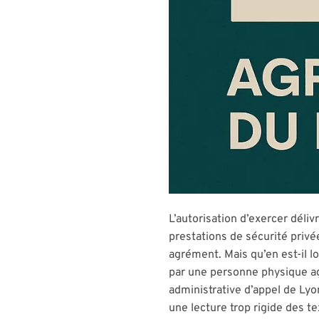
L’autorisation d’exercer déli
prestations de sécurité privée
agrément. Mais qu’en est-il l
par une personne physique ag
administrative d’appel de Lyo
une lecture trop rigide des t