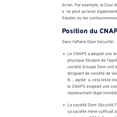
écran. Par exemple, la Cour de
« ne peut qu’avoir également l
fraudes ou les contournement
Position du CNAP
Dans l’affaire Dom Sécurité :
Le CNAPS a adopté une lect
physique titulaire de l’ag
société Groupe Dom soit e
dirigeant de société de s
B… agréé », cela reste in
le CNAPS exigeait une conco
représentant légal immédi
La société Dom Sécurité Fr
sa société mère suffisait 