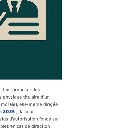
aitant proposer des
e physique titulaire d’un
e morale), elle-même dirigée
in 2025
), la cour
efus d’autorisation fondé sur
ables en cas de direction