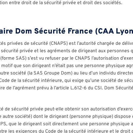
ation entre droit de la sécurité privée et droit des sociétés.
faire Dom Sécurité France (CAA Lyon
tés privées de sécurité (CNAPS) est l’autorité chargée de déliv
 sécurité privée et les agréments de dirigeant aux personnes qui
(forme SAS) s’est vu refuser par le CNAPS l’autorisation d’ex
u motif que son dirigeant n’était pas une personne physique ag
autre société (la SAS Groupe Dom) au lieu d’un individu direc
 Code de la sécurité intérieure, qui exige qu’une société de sécu
re de l’agrément prévu à l’article L.612-6 du CSI. Dom Sécurit
é de sécurité privée peut-elle obtenir son autorisation d’exerc
 autre société) dont le dirigeant (personne physique) dispose 
PS, que le dirigeant soit directement une personne physique ag
 entre les exigences du Code de la sécurité intérieure et le dro