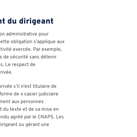
nt du dirigeant
ion administrative pour
tte obligation s’applique aux
tivité exercée. Par exemple,
s de sécurité sans détenir
és. Le respect de
privée.
ivée s’il n’est titulaire de
forme de « casier judiciaire
quement aux personnes
rt du texte et de sa mise en
dividu agréé par le CNAPS. Les
dirigeant ou gérant une