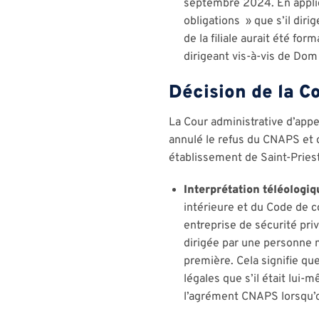
septembre 2024. En applica
obligations » que s’il dir
de la filiale aurait été fo
dirigeant vis-à-vis de Dom 
Décision de la C
La Cour administrative d’appe
annulé le refus du CNAPS et o
établissement de Saint-Priest
Interprétation téléologiq
intérieure et du Code de c
entreprise de sécurité priv
dirigée par une personne m
première. Cela signifie q
légales que s’il était lui-
l’agrément CNAPS lorsqu’on