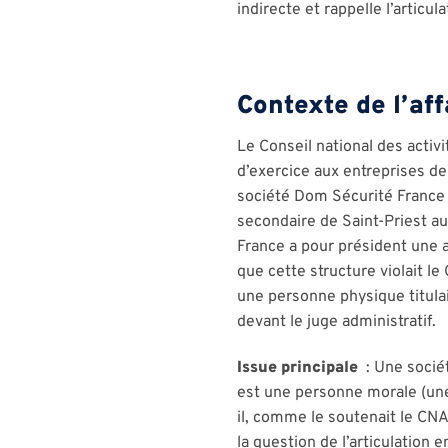
indirecte et rappelle l’articul
Contexte de l’af
Le Conseil national des activi
d’exercice aux entreprises de
société Dom Sécurité France 
secondaire de Saint-Priest a
France a pour président une 
que cette structure violait le
une personne physique titulai
devant le juge administratif.
Issue principale
: Une sociét
est une personne morale (une
il, comme le soutenait le CNA
la question de l’articulation