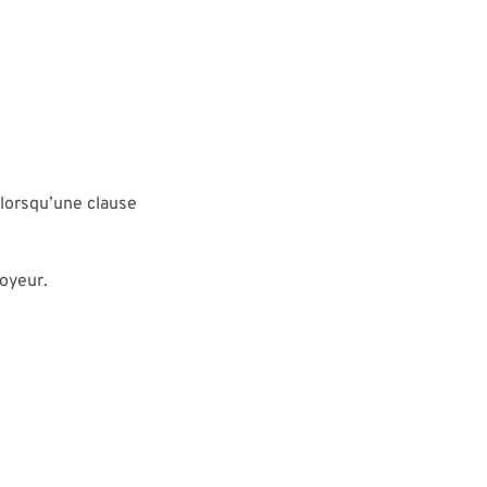
 lorsqu’une clause
loyeur.