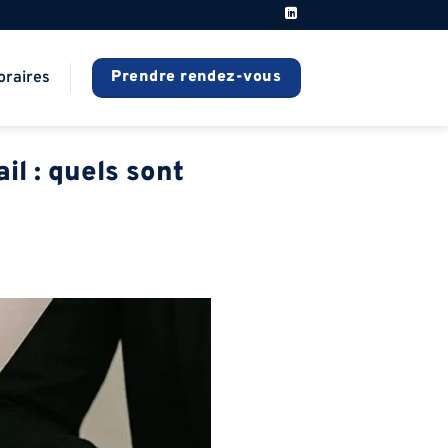
Prendre rendez-vous
oraires
il : quels sont