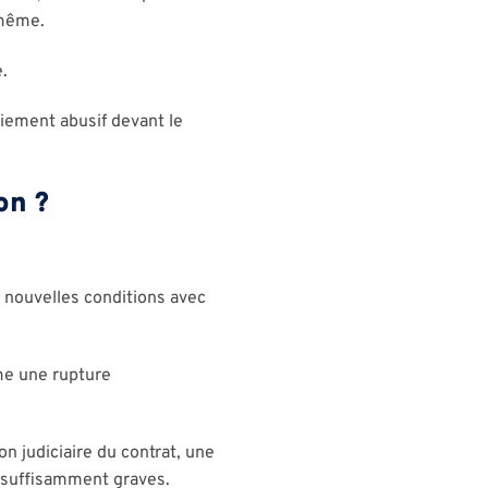
-même.
.
ciement abusif devant le
on ?
 nouvelles conditions avec
me une rupture
n judiciaire du contrat, une
 suffisamment graves.