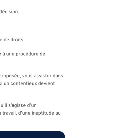
décision.
 de droits.
ié à une procédure de
n proposée, vous assister dans
i un contentieux devient
u’il s’agisse d’un
travail, d’une inaptitude au