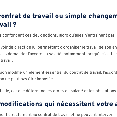
contrat de travail ou simple change
vail ?
iés confondent ces deux notions, alors qu’elles n’entraînent p
ir de direction lui permettant d’organiser le travail de son entr
sans demander l’accord du salarié, notamment lorsqu’il s’agit
travail.
ion modifie un élément essentiel du contrat de travail, l’accord
ion ne peut pas être imposée.
ielle, car elle détermine les droits du salarié et les obligation
modifications qui nécessitent votre 
hent directement au contrat de travail et ne peuvent interveni