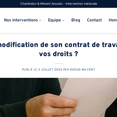
Chavkhalov & Milcent Avocats - Intervention nationale
Nos interventions
Equipe
Blog
Contact
Hon
dification de son contrat de trava
vos droits ?
PUBLIÉ LE
2 JUILLET 2026
PAR
DAOUD MILCENT