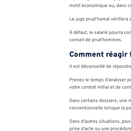
motif économique ou, dans ce
Le juge prud’homal vérifiera 
À défaut, le salarié pourra c
conseil de prud’hommes.
Comment réagir f
Il est déconseillé de répondre
Prenez le temps d’analyser p
votre contrat initial et de co
Dans certains dossiers, une 
conventionnelle lorsque la pour
Dans d’autres situations, plu
prise d’acte ou une procédu