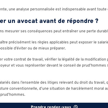
ente, une analyse personnalisée est indispensable avant toute 
er un avocat avant de répondre ?
ns mesurer ses conséquences peut entraîner une perte durable
naître précisément les règles applicables peut exposer le salar
possible d’éviter ou de mieux préparer.
r votre contrat de travail, vérifier la légalité de la modificatio
oyeur et vous représenter devant le conseil de prud’hommes s
riés dans l’ensemble des litiges relevant du droit du travail, q
pture conventionnelle, d’une situation de harcèlement moral au 
e prud’hommes.
Prendre rendez-vous