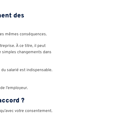
ment des
as les mêmes conséquences.
eprise. À ce titre, il peut
 de simples changements dans
 du salarié est indispensable.
s de l’employeur.
accord ?
r qu’avec votre consentement.