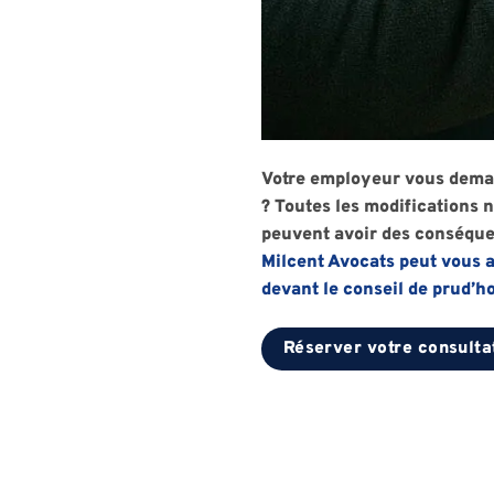
Votre employeur vous demand
? Toutes les modifications 
peuvent avoir des conséquen
Milcent Avocats peut vous a
devant le conseil de prud’
Réserver votre consulta