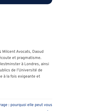
& Milcent Avocats, Daoud
, écoute et pragmatisme.
 Westminster à Londres, ainsi
ublics de l’Université de
 à la fois exigeante et
ge : pourquoi elle peut vous