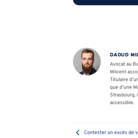
DAOUD MI
Avocat au Ba
Milcent acco
Titulaire d’u
que d’une Ma
Strasbourg, 
accessible.
Contester un excès de vi