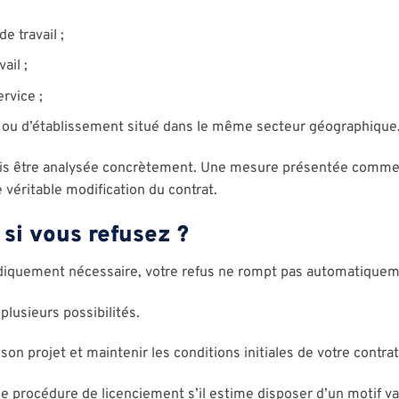
e travail ;
ail ;
ervice ;
ou d’établissement situé dans le même secteur géographique
fois être analysée concrètement. Une mesure présentée comme
 véritable modification du contrat.
 si vous refusez ?
diquement nécessaire, votre refus ne rompt pas automatiquemen
plusieurs possibilités.
son projet et maintenir les conditions initiales de votre contrat
e procédure de licenciement s’il estime disposer d’un motif v