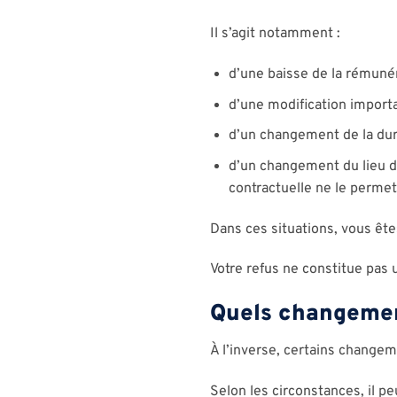
Il s’agit notamment :
d’une baisse de la rémunér
d’une modification import
d’un changement de la duré
d’un changement du lieu de
contractuelle ne le permet
Dans ces situations, vous ête
Votre refus ne constitue pas u
Quels changemen
À l’inverse, certains changem
Selon les circonstances, il p