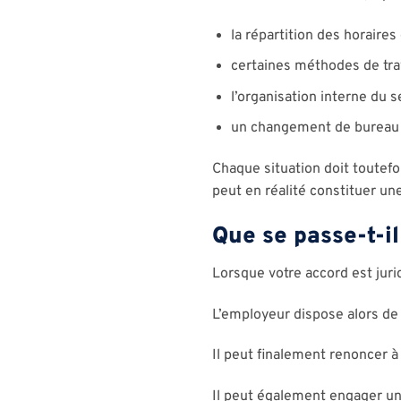
la répartition des horaires d
certaines méthodes de trav
l’organisation interne du s
un changement de bureau 
Chaque situation doit toute
peut en réalité constituer une
Que se passe-t-il
Lorsque votre accord est juri
L’employeur dispose alors de 
Il peut finalement renoncer à 
Il peut également engager un