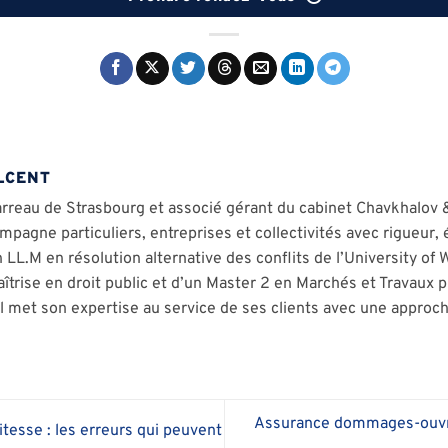
LCENT
rreau de Strasbourg et associé gérant du cabinet Chavkhalov 
mpagne particuliers, entreprises et collectivités avec rigueur
n LL.M en résolution alternative des conflits de l’University of
îtrise en droit public et d’un Master 2 en Marchés et Travaux p
il met son expertise au service de ses clients avec une approche
Assurance dommages-ouvra
tesse : les erreurs qui peuvent