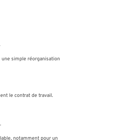
.
 une simple réorganisation
t le contrat de travail.
.
alable, notamment pour un