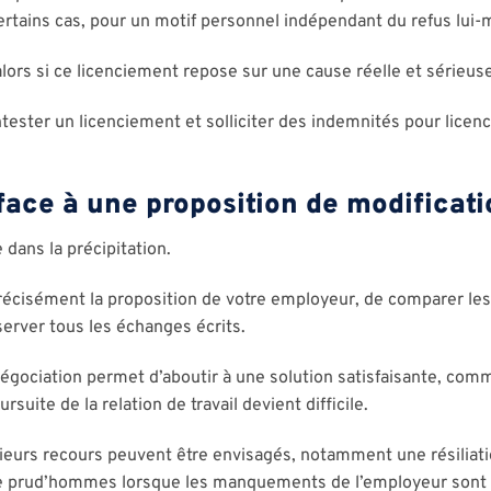
rtains cas, pour un motif personnel indépendant du refus lui
alors si ce licenciement repose sur une cause réelle et sérieuse
ontester un licenciement et solliciter des indemnités pour licen
ace à une proposition de modificati
 dans la précipitation.
récisément la proposition de votre employeur, de comparer les
nserver tous les échanges écrits.
négociation permet d’aboutir à une solution satisfaisante, com
suite de la relation de travail devient difficile.
sieurs recours peuvent être envisagés, notamment une résiliatio
re prud’hommes lorsque les manquements de l’employeur sont