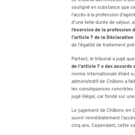
souligné en substance que cet
l’accès à la profession d’agen
d’une telle durée de séjour, 
l’exercice de la profession 
l’article 7 de la Déclaration
de l’égalité de traitement pr
Partant, le tribunal a jugé qu
de l’article 7 » des accords
norme internationale étant sup
administratif de Châlons a fait
les conséquences concrètes en
jugé illégal, car fondé sur u
Le jugement de Châlons-en-Ch
ouvrir immédiatement l’accès 
cinq ans. Cependant, cette sol