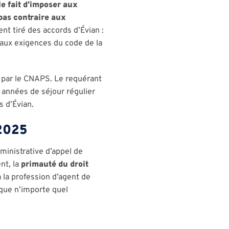
le fait d’imposer aux
 pas contraire aux
nt tiré des accords d’Évian :
 aux exigences du code de la
é par le CNAPS. Le requérant
 années de séjour régulier
s d’Évian.
 2025
ministrative d’appel de
nt, la
primauté du droit
 la profession d’agent de
que n’importe quel