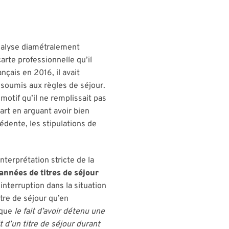
analyse diamétralement
carte professionnelle qu’il
nçais en 2016, il avait
 soumis aux règles de séjour.
motif qu’il ne remplissait pas
part en arguant avoir bien
édente, les stipulations de
nterprétation stricte de la
années de titres de séjour
 interruption dans la situation
itre de séjour qu’en
 que
le fait d’avoir détenu une
 d’un titre de séjour durant