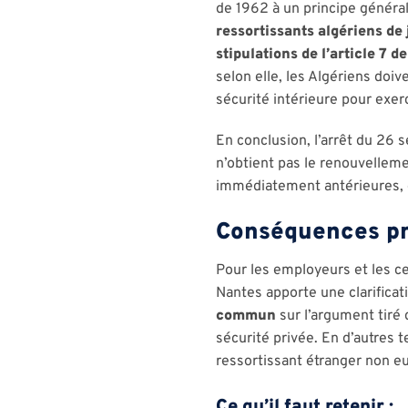
de 1962 à un principe général
ressortissants algériens de 
stipulations de l’article 7 
selon elle, les Algériens doi
sécurité intérieure pour exerc
En conclusion, l’arrêt du 26
n’obtient pas le renouvelleme
immédiatement antérieures, e
Conséquences pra
Pour les employeurs et les ce
Nantes apporte une clarificat
commun
sur l’argument tiré 
sécurité privée. En d’autres
ressortissant étranger non e
Ce qu’il faut retenir :