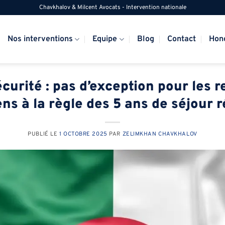
Chavkhalov & Milcent Avocats - Intervention nationale
Nos interventions
Equipe
Blog
Contact
Hon
curité : pas d’exception pour les r
ens à la règle des 5 ans de séjour r
PUBLIÉ LE
1 OCTOBRE 2025
PAR
ZELIMKHAN CHAVKHALOV