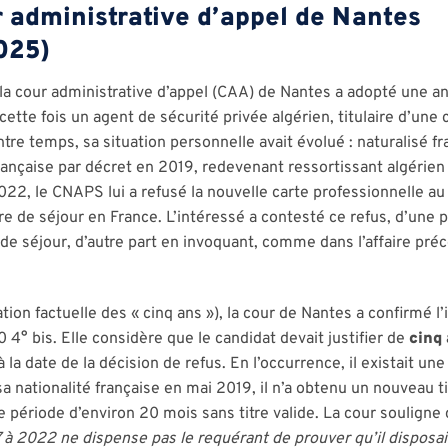
r administrative d’appel de Nantes
025)
e, la cour administrative d’appel (CAA) de Nantes a adopté une 
cette fois un agent de sécurité privée algérien, titulaire d’une 
ntre temps, sa situation personnelle avait évolué : naturalisé fra
française par décret en 2019, redevenant ressortissant algérien
2, le CNAPS lui a refusé la nouvelle carte professionnelle au 
tre de séjour en France. L’intéressé a contesté ce refus, d’une 
de séjour, d’autre part en invoquant, comme dans l’affaire préc
tion factuelle des « cinq ans »), la cour de Nantes a confirmé l’i
20 4° bis. Elle considère que le candidat devait justifier de
cinq 
 la date de la décision de refus. En l’occurrence, il existait une
a nationalité française en mai 2019, il n’a obtenu un nouveau t
ne période d’environ 20 mois sans titre valide. La cour souligne
 à 2022 ne dispense pas le requérant de prouver qu’il disposait