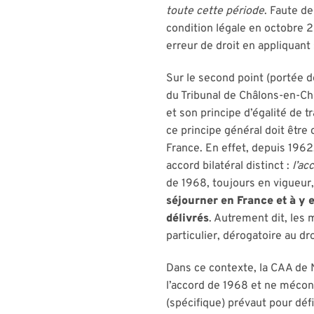
toute cette période
. Faute de
condition légale en octobre 
erreur de droit en appliquant
Sur le second point (portée de
du Tribunal de Châlons-en-Cha
et son principe d’égalité de t
ce principe général doit être 
France. En effet, depuis 1962
accord bilatéral distinct :
l’ac
de 1968, toujours en vigueur,
séjourner en France et à y e
délivrés
. Autrement dit, les 
particulier, dérogatoire au d
Dans ce contexte, la CAA de N
l’accord de 1968 et ne méconn
(spécifique) prévaut pour défi