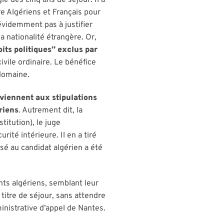
re Algériens et Français pour
 évidemment pas à justifier
a nationalité étrangère. Or,
oits politiques” exclus par
 civile ordinaire. Le bénéfice
 domaine.
reviennent aux stipulations
ériens
. Autrement dit, la
titution), le juge
rité intérieure. Il en a tiré
sé au candidat algérien a été
ts algériens, semblant leur
titre de séjour, sans attendre
ministrative d’appel de Nantes.