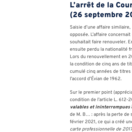
L’arrêt de la Cou
(26 septembre 2
Saisie d’une affaire similair
opposée. L’affaire concernait 
souhaitait faire renouveler. E
ensuite perdu la nationalité 
Lors du renouvellement en 202
la condition de cinq ans de ti
cumulé cinq années de titres 
l’accord d’Évian de 1962.
Sur le premier point (apprécia
condition de l’article L. 612-
valables et ininterrompues
à
de M. B… : après la perte de s
février 2021, ce qui a créé u
carte professionnelle de 2017