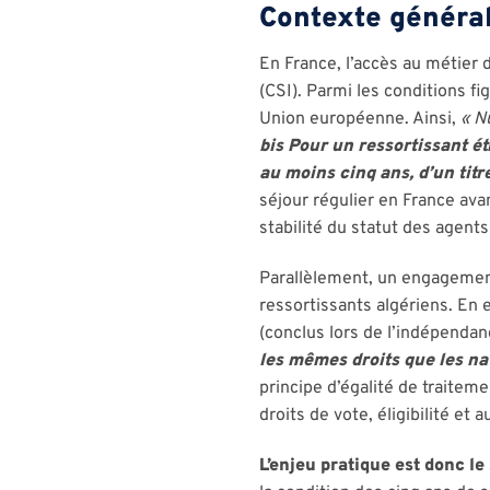
Contexte généra
En France, l’accès au métier 
(CSI). Parmi les conditions 
Union européenne. Ainsi,
« N
bis Pour un ressortissant ét
au moins cinq ans, d’un titr
séjour régulier en France ava
stabilité du statut des agen
Parallèlement, un engagement
ressortissants algériens. En ef
(conclus lors de l’indépendan
les mêmes droits que les nat
principe d’égalité de traiteme
droits de vote, éligibilité et a
L’enjeu pratique est donc le 