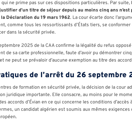
 qui ne prime pas sur ces dispositions particulières. Par suite,
justifier d’un titre de séjour depuis au moins cinq ans n’est
de la Déclaration du 19 mars 1962
. La cour écarte donc l’argume
vent, comme tous les ressortissants d’États tiers, se conformer
er dans la sécurité privée.
 septembre 2025 de la CAA confirme la légalité du refus oppos
nt de sa carte professionnelle, faute d’avoir pu démontrer cinq
t ne peut se prévaloir d’aucune exemption au titre des accord
tiques de l’arrêt du 26 septembre
ntres de formation en sécurité privée, la décision de la cour ad
ion juridique importante. Elle consacre, au moins pour le mome
des accords d’Évian en ce qui concerne les conditions d’accès à
 termes, un candidat algérien est soumis aux mêmes exigences 
uropéen.