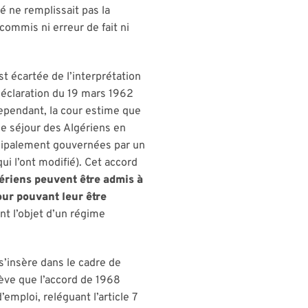
é ne remplissait pas la
ommis ni erreur de fait ni
st écartée de l’interprétation
 Déclaration du 19 mars 1962
 Cependant, la cour estime que
 le séjour des Algériens en
incipalement gouvernées par un
ui l’ont modifié). Cet accord
gériens peuvent être admis à
our pouvant leur être
nt l’objet d’un régime
s’insère dans le cadre de
lève que l’accord de 1968
emploi, reléguant l’article 7