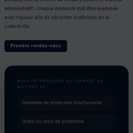
pénales, conflit interne ou recours devant le tribunal
administratif : chaque demande doit être examinée
avec rigueur afin de sécuriser la décision de la
collectivité.
Prendre rendez-vous
NOUS INTERVENONS NOTAMMENT EN
MATIÈRE DE
Demande de protection fonctionnelle
Octroi ou refus de protection