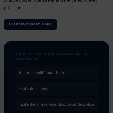
chaque dossier doit être analysé et défendu avec
précision.
Prendre rendez-vous
NOUS INTERVENONS NOTAMMENT EN
MATIÈRE DE
Responsabilité pour faute
Faute de service
Faute dans l’exercice du pouvoir de police