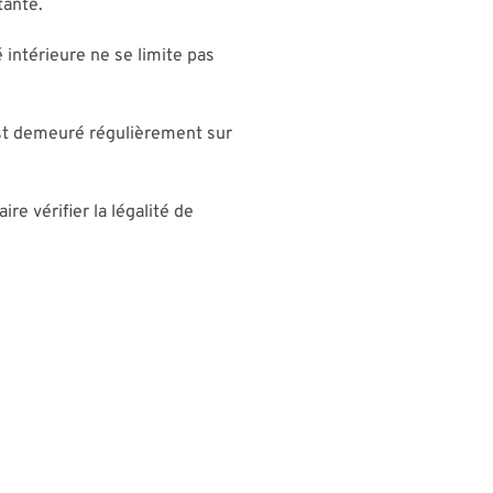
tante.
 intérieure ne se limite pas
est demeuré régulièrement sur
e vérifier la légalité de