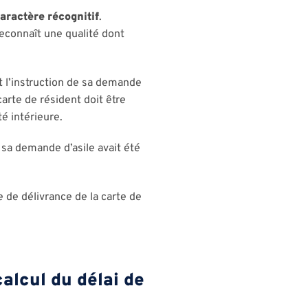
aractère récognitif
.
reconnaît une qualité dont
t l’instruction de sa demande
arte de résident doit être
é intérieure.
 sa demande d’asile avait été
 de délivrance de la carte de
calcul du délai de