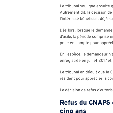
Le tribunal souligne ensuite
Autrement dit, la décision de
l’intéressé bénéficiait déjà 
Dès lors, lorsque le demandeu
d’asile, la période comprise 
prise en compte pour apprécie
En l’espèce, le demandeur n’a
enregistrée en juillet 2017 et
Le tribunal en déduit que l
résident pour apprécier la co
La décision de refus d’autori
Refus du CNAPS et
cinq ans