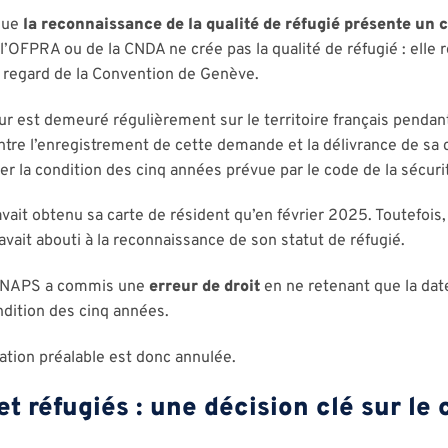
 que
la reconnaissance de la qualité de réfugié présente un c
 l’OFPRA ou de la CNDA ne crée pas la qualité de réfugié : elle 
au regard de la Convention de Genève.
r est demeuré régulièrement sur le territoire français pendan
entre l’enregistrement de cette demande et la délivrance de sa c
r la condition des cinq années prévue par le code de la sécurit
vait obtenu sa carte de résident qu’en février 2025. Toutefois,
 avait abouti à la reconnaissance de son statut de réfugié.
e CNAPS a commis une
erreur de droit
en ne retenant que la date
ndition des cinq années.
sation préalable est donc annulée.
 réfugiés : une décision clé sur le 