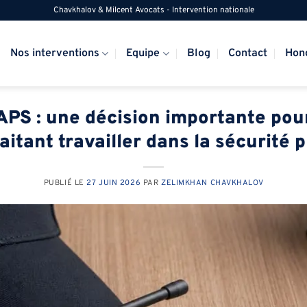
Chavkhalov & Milcent Avocats - Intervention nationale
Nos interventions
Equipe
Blog
Contact
Hon
PS : une décision importante pour
itant travailler dans la sécurité 
PUBLIÉ LE
27 JUIN 2026
PAR
ZELIMKHAN CHAVKHALOV