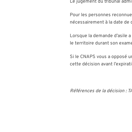
Le jugement du tribunal admin
Pour les personnes reconnues 
nécessairement à la date de d
Lorsque la demande d’asile a
le territoire durant son exam
Si le CNAPS vous a opposé un 
cette décision avant l’expirat
Références de la décision : 