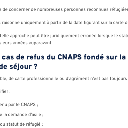
ble de concerner de nombreuses personnes reconnues réfugiée
 raisonne uniquement à partir de la date figurant sur la carte d
elle approche peut être juridiquement erronée lorsque le statu
sieurs années auparavant.
 cas de refus du CNAPS fondé sur la
 de séjour ?
ble, de carte professionnelle ou d’agrément n’est pas toujours d
fier :
tenu par le CNAPS ;
e la demande d’asile ;
du statut de réfugié ;