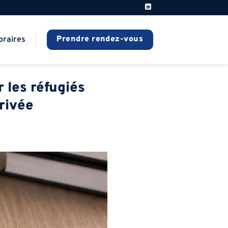
Prendre rendez-vous
oraires
 les réfugiés
privée