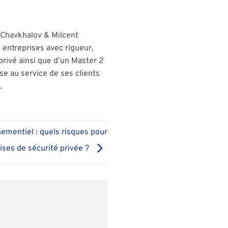
 Chavkhalov & Milcent
entreprises avec rigueur,
privé ainsi que d’un Master 2
ise au service de ses clients
.
ementiel : quels risques pour
rises de sécurité privée ?