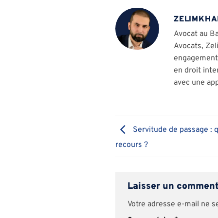
ZELIMKHA
Avocat au Ba
Avocats, Zel
engagement e
en droit inte
avec une app
Servitude de passage : q
recours ?
Laisser un commen
Votre adresse e-mail ne s