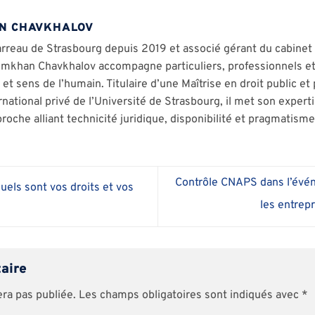
N CHAVKHALOV
rreau de Strasbourg depuis 2019 et associé gérant du cabinet
imkhan Chavkhalov accompagne particuliers, professionnels et 
t sens de l’humain. Titulaire d’une Maîtrise en droit public et 
rnational privé de l’Université de Strasbourg, il met son expert
roche alliant technicité juridique, disponibilité et pragmatisme
Contrôle CNAPS dans l’évén
uels sont vos droits et vos
les entrep
taire
era pas publiée.
Les champs obligatoires sont indiqués avec
*