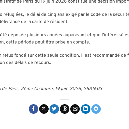
istratif de Paris du 19 juin 2026 constitue une décision impor
réfugiées, le délai de cinq ans exigé par le code de la sécurité
élivrance de la carte de résident.
 été déposée plusieurs années auparavant et que l’intéressé 
en, cette période peut être prise en compte.
refus fondé sur cette seule condition, il est recommandé de fair
ion des délais de recours.
TA de Paris, 2ème Chambre, 19 juin 2026, 2531603