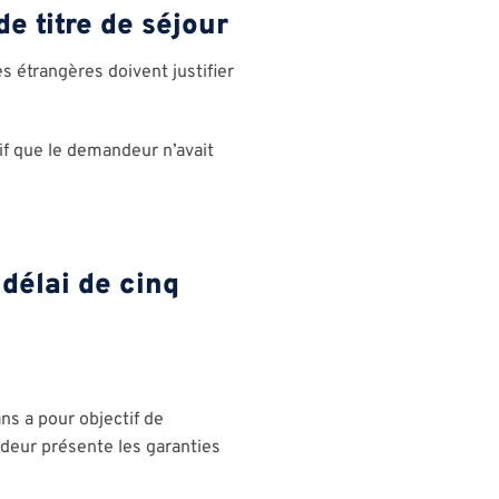
e titre de séjour
s étrangères doivent justifier
tif que le demandeur n’avait
 délai de cinq
ns a pour objectif de
ndeur présente les garanties