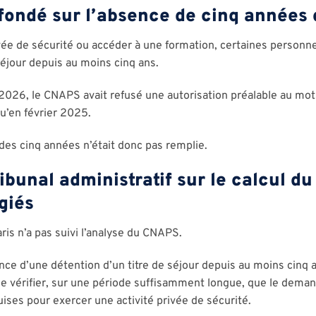
ondé sur l’absence de cinq années d
vée de sécurité ou accéder à une formation, certaines personne
séjour depuis au moins cinq ans.
in 2026, le CNAPS avait refusé une autorisation préalable au mo
u’en février 2025.
des cinq années n’était donc pas remplie.
ribunal administratif sur le calcul du
giés
aris n’a pas suivi l’analyse du CNAPS.
ence d’une détention d’un titre de séjour depuis au moins cinq a
de vérifier, sur une période suffisamment longue, que le dema
uises pour exercer une activité privée de sécurité.