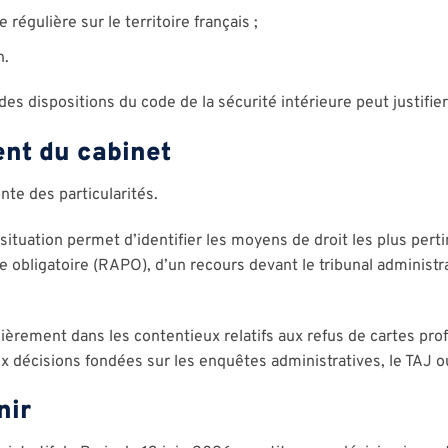
 régulière sur le territoire français ;
n.
des dispositions du code de la sécurité intérieure peut justifier 
nt du cabinet
e des particularités.
ituation permet d’identifier les moyens de droit les plus pertin
e obligatoire (RAPO), d’un recours devant le tribunal administra
lièrement dans les contentieux relatifs aux refus de cartes prof
x décisions fondées sur les enquêtes administratives, le TAJ ou
nir