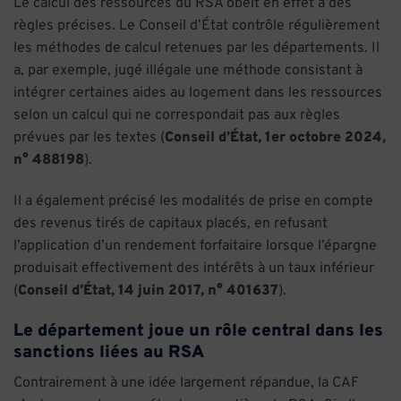
Le calcul des ressources du RSA obéit en effet à des
règles précises. Le Conseil d’État contrôle régulièrement
les méthodes de calcul retenues par les départements. Il
a, par exemple, jugé illégale une méthode consistant à
intégrer certaines aides au logement dans les ressources
selon un calcul qui ne correspondait pas aux règles
prévues par les textes (
Conseil d’État, 1er octobre 2024,
n° 488198
).
Il a également précisé les modalités de prise en compte
des revenus tirés de capitaux placés, en refusant
l’application d’un rendement forfaitaire lorsque l’épargne
produisait effectivement des intérêts à un taux inférieur
(
Conseil d’État, 14 juin 2017, n° 401637
).
Le département joue un rôle central dans les
sanctions liées au RSA
Contrairement à une idée largement répandue, la CAF