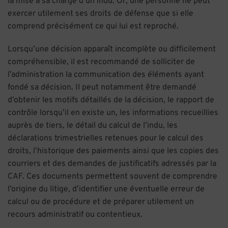
la mise à sa charge d’un indu. Or, une personne ne peut
exercer utilement ses droits de défense que si elle
comprend précisément ce qui lui est reproché.
Lorsqu’une décision apparaît incomplète ou difficilement
compréhensible, il est recommandé de solliciter de
l’administration la communication des éléments ayant
fondé sa décision. Il peut notamment être demandé
d’obtenir les motifs détaillés de la décision, le rapport de
contrôle lorsqu’il en existe un, les informations recueillies
auprès de tiers, le détail du calcul de l’indu, les
déclarations trimestrielles retenues pour le calcul des
droits, l’historique des paiements ainsi que les copies des
courriers et des demandes de justificatifs adressés par la
CAF. Ces documents permettent souvent de comprendre
l’origine du litige, d’identifier une éventuelle erreur de
calcul ou de procédure et de préparer utilement un
recours administratif ou contentieux.