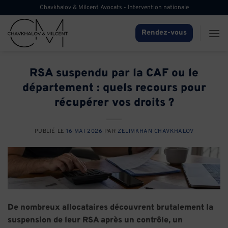
Passer
Chavkhalov & Milcent Avocats - Intervention nationale
au
contenu
Rendez-vous
RSA suspendu par la CAF ou le
département : quels recours pour
récupérer vos droits ?
PUBLIÉ LE
16 MAI 2026
PAR
ZELIMKHAN CHAVKHALOV
De nombreux allocataires découvrent brutalement la
suspension de leur RSA après un contrôle, un